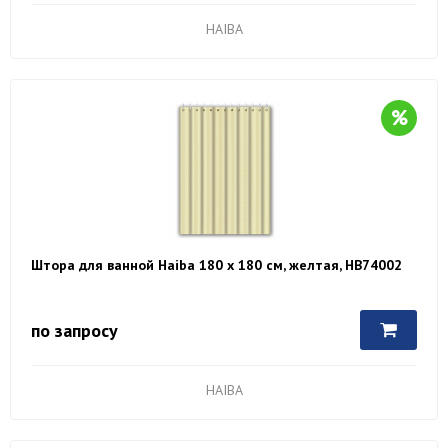
HAIBA
Штора для ванной Haiba 180 х 180 см, желтая, HB74002
по запросу
HAIBA