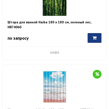
Штора для ванной Haiba 180 х 180 см, зеленый лес,
HB74060
по запросу
HAIBA