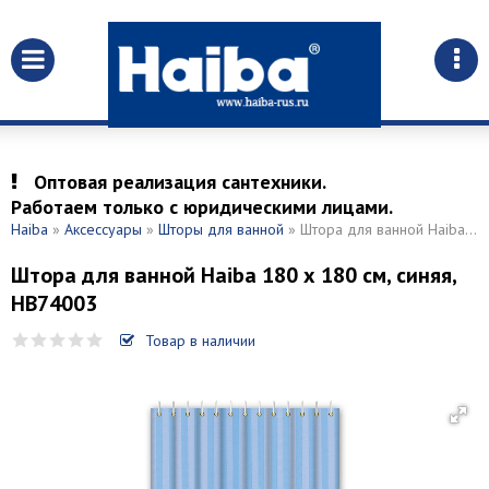
Оптовая реализация сантехники.
Работаем только с юридическими лицами.
Haiba
»
Аксессуары
»
Шторы для ванной
» Штора для ванной Haiba 180 х 180 см, синяя, HB74003
Штора для ванной Haiba 180 х 180 см, синяя,
HB74003
Товар в наличии