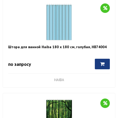
Штора для ванной Haiba 180 х 180 см, голубая, HB74004
по запросу
HAIBA