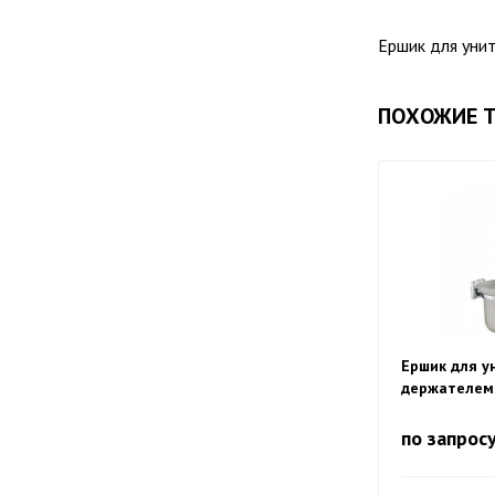
Ершик для уни
ПОХОЖИЕ 
Ершик для у
держателем 
HB8510
по запрос