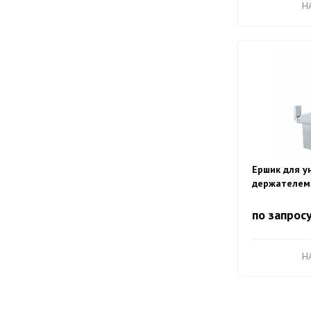
H
Ершик для у
держателем 
белый, HB88
по запрос
H