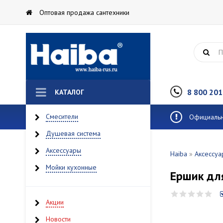
Оптовая продажа сантехники
8 800 201
КАТАЛОГ
Смесители
Официальны
Душевая система
Аксессуары
Haiba
»
Аксессуа
Мойки кухонные
Ершик дл
Акции
Новости