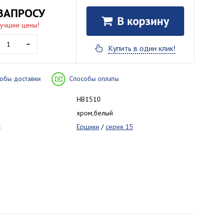
ЗАПРОСУ
В корзину
лучшие цены!
-
Купить в один клик!
обы доставки
Способы оплаты
HB1510
хром,белый
:
Ершики
/
серия 15