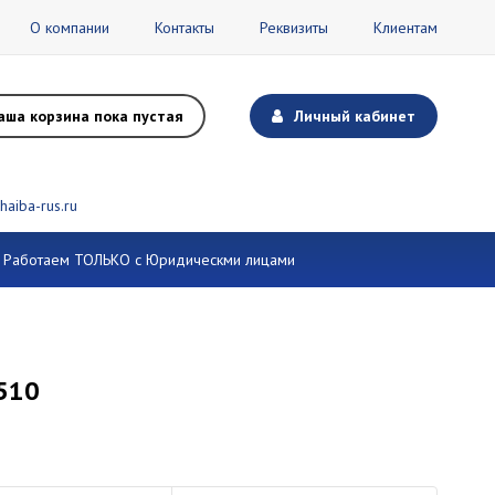
О компании
Контакты
Реквизиты
Клиентам
аша корзина пока пустая
Личный кабинет
haiba-rus.ru
и. Работаем ТОЛЬКО с Юридическми лицами
1510