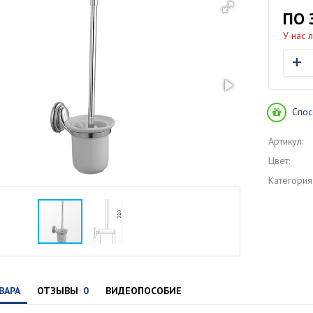
ПО 
У нас 
+
Спос
Артикул:
Цвет:
Категория
ВАРА
ОТЗЫВЫ
0
ВИДЕОПОСОБИЕ