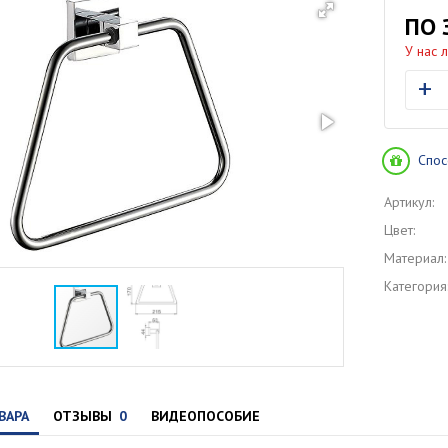
ПО 
У нас 
+
Спос
Артикул:
Цвет:
Материал:
Категория
ВАРА
ОТЗЫВЫ
0
ВИДЕОПОСОБИЕ