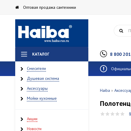
Оптовая продажа сантехники
8 800 201
КАТАЛОГ
Смесители
Официальны
Душевая система
Аксессуары
Haiba
»
Аксессуа
Мойки кухонные
Полотенц
Акции
Новости