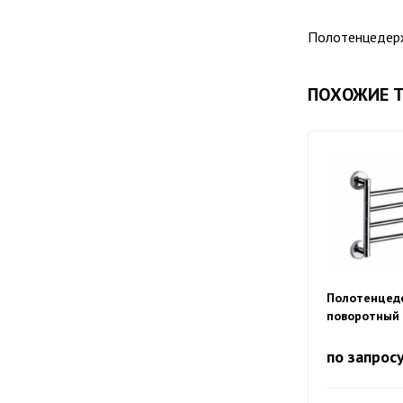
Полотенцедерж
ПОХОЖИЕ 
Полотенцед
поворотный 
держателя, 
по запрос