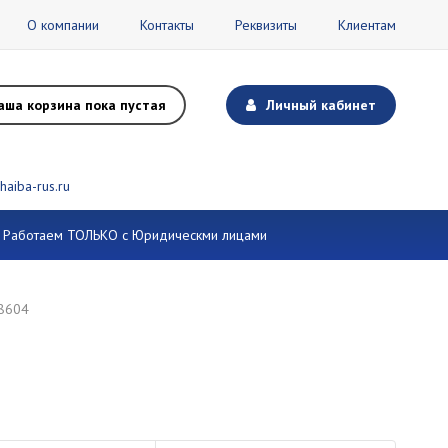
О компании
Контакты
Реквизиты
Клиентам
аша корзина пока пустая
Личный кабинет
haiba-rus.ru
и. Работаем ТОЛЬКО с Юридическми лицами
B8604