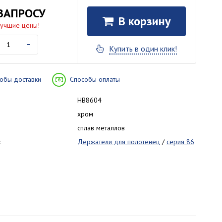
ЗАПРОСУ
В корзину
лучшие цены!
-
Купить в один клик!
обы доставки
Способы оплаты
HB8604
хром
сплав металлов
:
Держатели для полотенец
/
серия 86