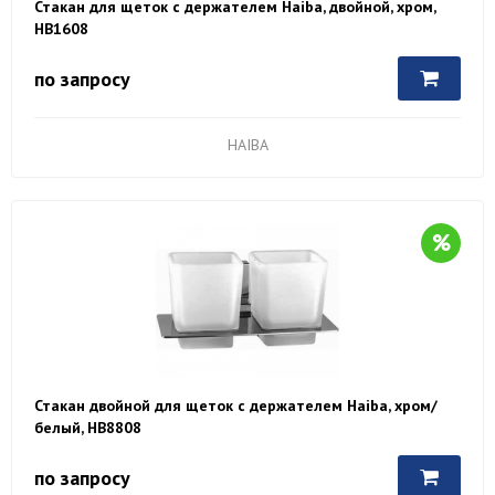
Стакан для щеток с держателем Haiba, двойной, хром,
HB1608
по запросу
HAIBA
Стакан двойной для щеток с держателем Haiba, хром/
белый, HB8808
по запросу