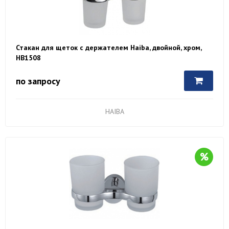
Стакан для щеток с держателем Haiba, двойной, хром,
HB1508
по запросу
HAIBA