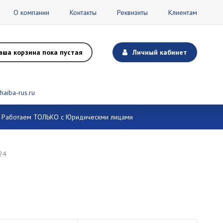
О компании
Контакты
Реквизиты
Клиентам
аша корзина пока пустая
Личный кабинет
haiba-rus.ru
и. Работаем ТОЛЬКО с Юридическми лицами
24