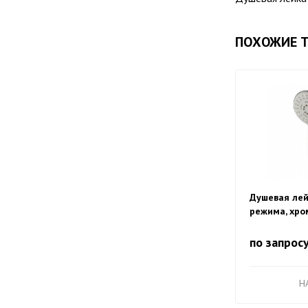
ПОХОЖИЕ 
Душевая лей
режима, хро
по запрос
H