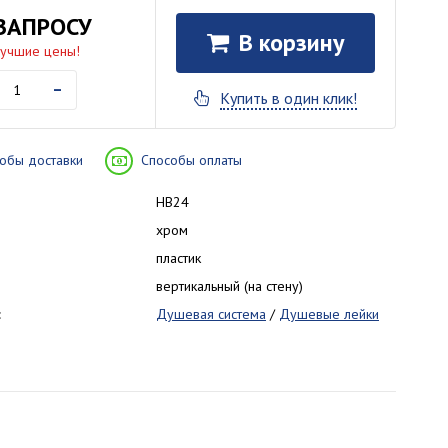
ЗАПРОСУ
В корзину
лучшие цены!
-
Купить в один клик!
обы доставки
Способы оплаты
HB24
хром
пластик
вертикальный (на стену)
:
Душевая система
/
Душевые лейки