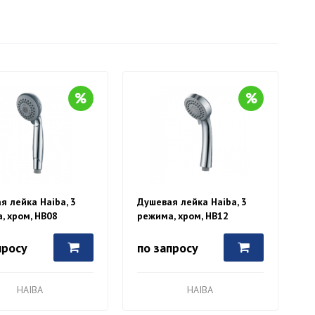
я лейка Haiba, 3
Душевая лейка Haiba, 3
, хром, HB08
режима, хром, HB12
просу
по запросу
HAIBA
HAIBA