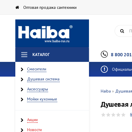
Оптовая продажа сантехники
8 800 201
КАТАЛОГ
Смесители
Официальны
Душевая система
Аксессуары
Haiba
»
Душевая
Мойки кухонные
Душевая л
Акции
Новости