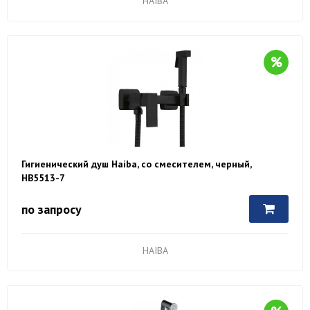
HAIBA
Гигиенический душ Haiba, со смесителем, черный,
HB5513-7
по запросу
HAIBA