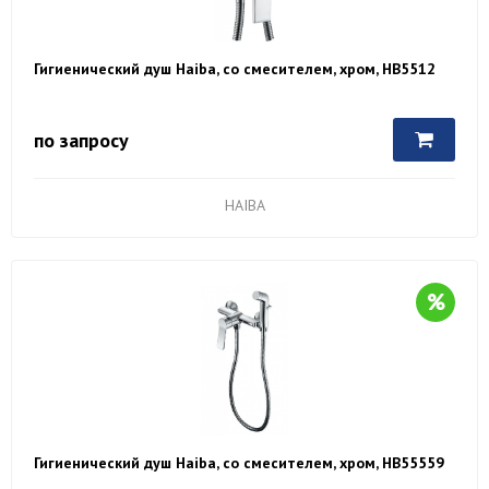
Гигиенический душ Haiba, со смесителем, хром, HB5512
по запросу
HAIBA
Гигиенический душ Haiba, со смесителем, хром, HB55559