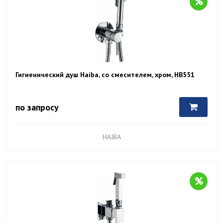
Гигиенический душ Haiba, со смесителем, хром, HB551
по запросу
HAIBA