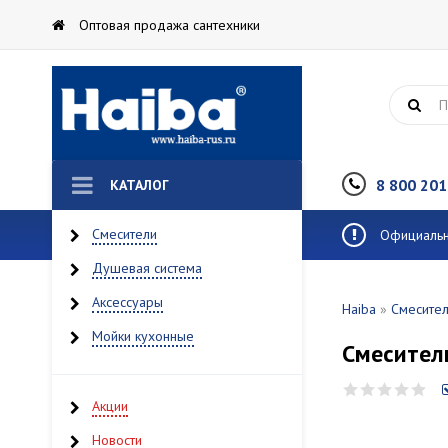
Оптовая продажа сантехники
8 800 201
КАТАЛОГ
Смесители
Официальны
Душевая система
Аксессуары
Haiba
»
Смесите
Мойки кухонные
Смесител
Акции
Новости