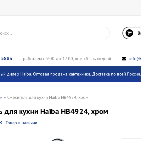
В
 5883
работаем с 9:00 до 17:00, вс и сб - выходной
info@
й дилер Haiba. Оптовая продажа сантехники. Доставка по всей Росси
ли
» Смеситель для кухни Haiba HB4924, хром
ь для кухни Haiba HB4924, хром
Товар в наличии