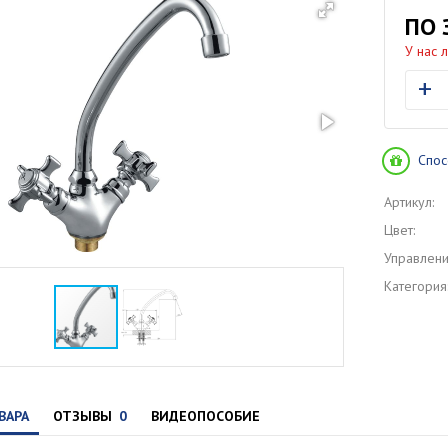
ПО 
У нас 
+
Спос
Артикул:
Цвет:
Управлени
Категория
ВАРА
ОТЗЫВЫ
0
ВИДЕОПОСОБИЕ