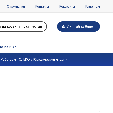
О компании
Контакты
Реквизиты
Клиентам
аша корзина пока пустая
Личный кабинет
haiba-rus.ru
и. Работаем ТОЛЬКО с Юридическми лицами