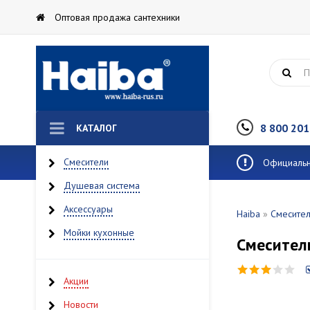
Оптовая продажа сантехники
8 800 201
КАТАЛОГ
Смесители
Официальны
Душевая система
Аксессуары
Haiba
»
Смесите
Мойки кухонные
Смесител
Акции
Новости