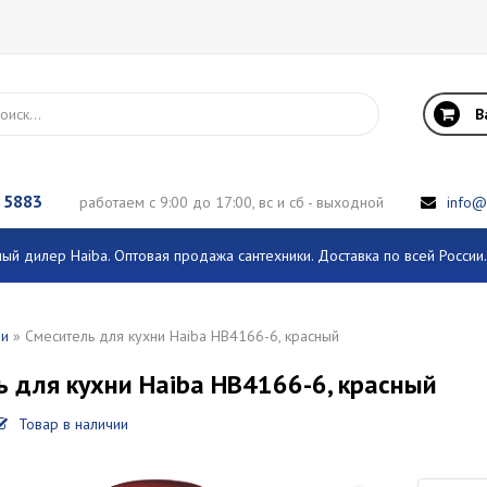
В
 5883
работаем с 9:00 до 17:00, вс и сб - выходной
info@
й дилер Haiba. Оптовая продажа сантехники. Доставка по всей Росси
ли
» Смеситель для кухни Haiba HB4166-6, красный
ь для кухни Haiba HB4166-6, красный
Товар в наличии