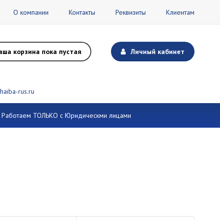
О компании
Контакты
Реквизиты
Клиентам
аша корзина пока пустая
Личный кабинет
haiba-rus.ru
и. Работаем ТОЛЬКО с Юридическми лицами