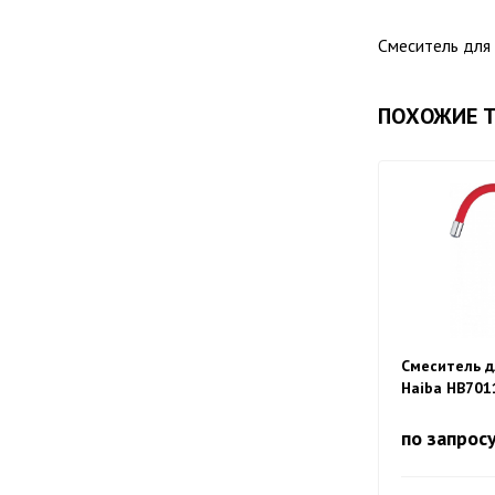
Смеситель для 
ПОХОЖИЕ 
Смеситель д
Haiba HB701
изливом, кр
по запрос