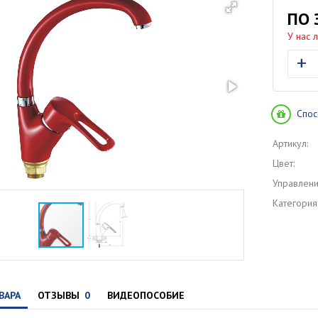
ПО 
У нас 
+
Спос
Артикул:
Цвет:
Управлени
Категория
ВАРА
ОТЗЫВЫ
0
ВИДЕОПОСОБИЕ