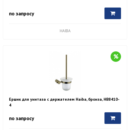
по запросу
HAIBA
Ершик для унитаза с держателем Haiba, бронза, HB8410-
4
по запросу